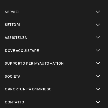
toggle view
SERVIZI
toggle view
SETTORI
toggle view
ASSISTENZA
toggle view
DOVE ACQUISTARE
toggle view
SUPPORTO PER MYAUTOMATION
toggle view
SOCIETÀ
toggle view
OPPORTUNITÀ D’IMPIEGO
toggle view
CONTATTO