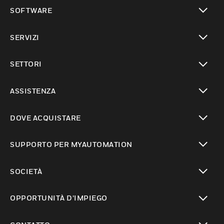
toggle view
SOFTWARE
toggle view
SERVIZI
toggle view
SETTORI
toggle view
ASSISTENZA
toggle view
DOVE ACQUISTARE
toggle view
SUPPORTO PER MYAUTOMATION
toggle view
SOCIETÀ
toggle view
OPPORTUNITÀ D’IMPIEGO
toggle view