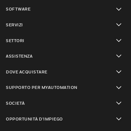
toggle view
SOFTWARE
toggle view
SERVIZI
toggle view
SETTORI
toggle view
ASSISTENZA
toggle view
DOVE ACQUISTARE
toggle view
SUPPORTO PER MYAUTOMATION
toggle view
SOCIETÀ
toggle view
OPPORTUNITÀ D’IMPIEGO
toggle view