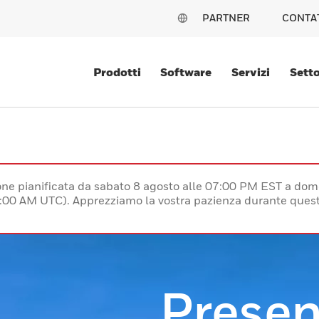
PARTNER
CONTA
Prodotti
Software
Servizi
Setto
e pianificata da sabato 8 agosto alle 07:00 PM EST a dom
:00 AM UTC). Apprezziamo la vostra pazienza durante quest
Presen