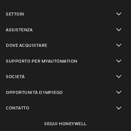
toggle view
SETTORI
toggle view
ASSISTENZA
toggle view
DOVE ACQUISTARE
toggle view
SUPPORTO PER MYAUTOMATION
toggle view
SOCIETÀ
toggle view
OPPORTUNITÀ D’IMPIEGO
toggle view
CONTATTO
toggle view
SEGUI HONEYWELL