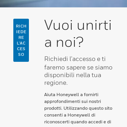
Vuoi unirti
RICH
IEDE
a noi?
RE
L'AC
CES
SO
Richiedi l'accesso e ti
faremo sapere se siamo
disponibili nella tua
regione.
Aiuta Honeywell a fornirti
approfondimenti sui nostri
prodotti. Utilizzando questo sito
consenti a Honeywell di
riconoscerti quando accedi e di