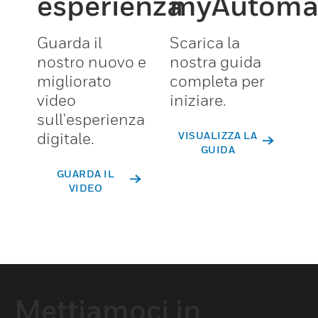
esperienza
myAutoma
Guarda il
Scarica la
nostro nuovo e
nostra guida
migliorato
completa per
video
iniziare.
sull'esperienza
digitale.
VISUALIZZA LA
GUIDA
GUARDA IL
VIDEO
Mettiamoci in