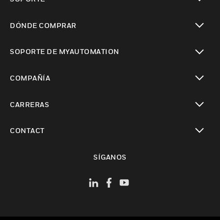
Cambiar vista
DÓNDE COMPRAR
Cambiar vista
SOPORTE DE MYAUTOMATION
Cambiar vista
COMPAÑÍA
Cambiar vista
CARRERAS
Cambiar vista
CONTACT
Cambiar vista
SÍGANOS