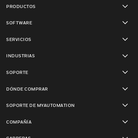
PRODUCTOS
Cambiar vista
SOFTWARE
Cambiar vista
SERVICIOS
Cambiar vista
INDUSTRIAS
Cambiar vista
SOPORTE
Cambiar vista
DÓNDE COMPRAR
Cambiar vista
SOPORTE DE MYAUTOMATION
Cambiar vista
COMPAÑÍA
Cambiar vista