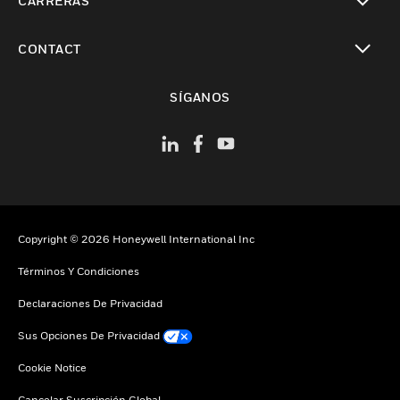
CARRERAS
Cambiar vista
CONTACT
Cambiar vista
SÍGANOS
Copyright © 2026 Honeywell International Inc
Términos Y Condiciones
Declaraciones De Privacidad
Sus Opciones De Privacidad
Cookie Notice
Cancelar Suscripción Global