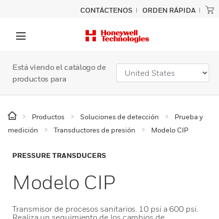
CONTÁCTENOS
ORDEN RÁPIDA
Está viendo el catálogo de
productos para
Productos
Soluciones de detección
Prueba y
medición
Transductores de presión
Modelo CIP
PRESSURE TRANSDUCERS
Modelo CIP
Transmisor de procesos sanitarios. 10 psi a 600 psi.
Realiza un seguimiento de los cambios de