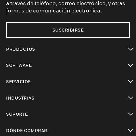
a través de teléfono, correo electrónico, y otras
formas de comunicación electrónica.
SUSCRIBIRSE
PRODUCTOS
Cambiar vista
SOFTWARE
Cambiar vista
SERVICIOS
Cambiar vista
INDUSTRIAS
Cambiar vista
SOPORTE
Cambiar vista
DÓNDE COMPRAR