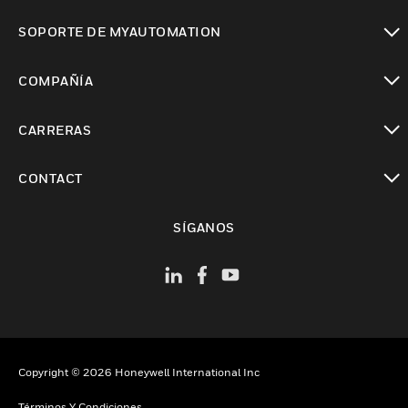
Cambiar vista
SOPORTE DE MYAUTOMATION
Cambiar vista
COMPAÑÍA
Cambiar vista
CARRERAS
Cambiar vista
CONTACT
Cambiar vista
SÍGANOS
Copyright © 2026 Honeywell International Inc
Términos Y Condiciones