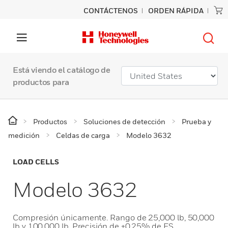
CONTÁCTENOS
ORDEN RÁPIDA
Está viendo el catálogo de
productos para
Productos
Soluciones de detección
Prueba y
medición
Celdas de carga
Modelo 3632
LOAD CELLS
Modelo 3632
Compresión únicamente. Rango de 25,000 lb, 50,000
lb y 100,000 lb. Precisión de ±0.25% de FS.