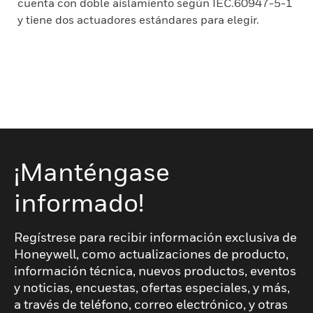
cuenta con doble aislamiento según IEC.60947-5-1
y tiene dos actuadores estándares para elegir.
¡Manténgase
informado!
Regístrese para recibir información exclusiva de
Honeywell, como actualizaciones de producto,
información técnica, nuevos productos, eventos
y noticias, encuestas, ofertas especiales, y más,
a través de teléfono, correo electrónico, y otras