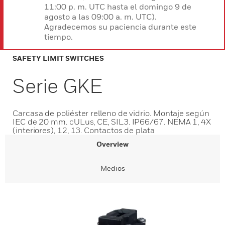
11:00 p. m. UTC hasta el domingo 9 de
agosto a las 09:00 a. m. UTC).
Agradecemos su paciencia durante este
tiempo.
SAFETY LIMIT SWITCHES
Serie GKE
Carcasa de poliéster relleno de vidrio. Montaje según
IEC de 20 mm. cULus, CE, SIL3. IP66/67. NEMA 1, 4X
(interiores), 12, 13. Contactos de plata
Overview
Medios