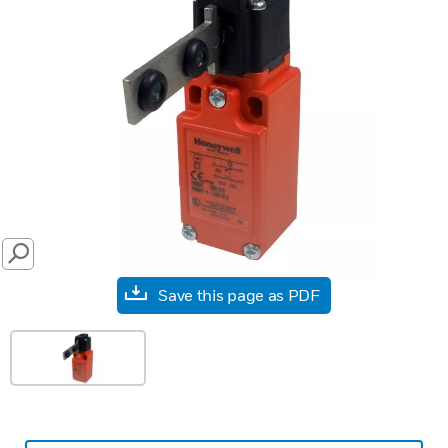
SEARCH
Save this page as PDF