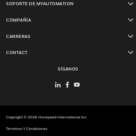
SOPORTE DE MYAUTOMATION
Cambiar vista
COMPAÑÍA
Cambiar vista
CARRERAS
Cambiar vista
CONTACT
Cambiar vista
SÍGANOS
Copyright © 2026 Honeywell International Inc
Términos Y Condiciones