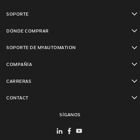
Cambiar vista
SOPORTE
Cambiar vista
DÓNDE COMPRAR
Cambiar vista
SOPORTE DE MYAUTOMATION
Cambiar vista
COMPAÑÍA
Cambiar vista
CARRERAS
Cambiar vista
CONTACT
Cambiar vista
SÍGANOS