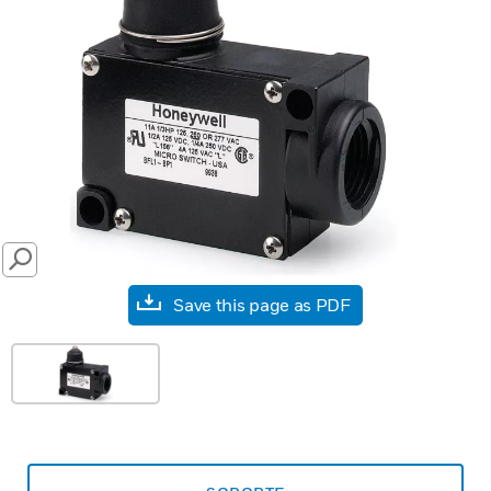
SEARCH
Save this page as PDF