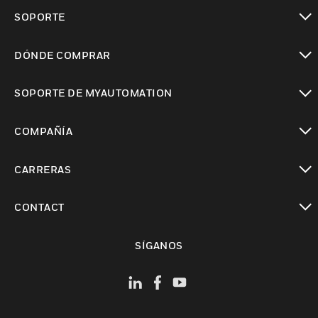
Cambiar vista
SOPORTE
Cambiar vista
DÓNDE COMPRAR
Cambiar vista
SOPORTE DE MYAUTOMATION
Cambiar vista
COMPAÑÍA
Cambiar vista
CARRERAS
Cambiar vista
CONTACT
Cambiar vista
SÍGANOS