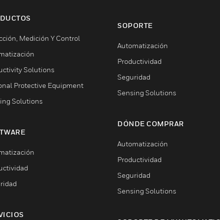
DUCTOS
SOPORTE
cción, Medición Y Control
Automatización
matización
Productividad
ctivity Solutions
Seguridad
onal Protective Equipment
Sensing Solutions
ing Solutions
DÓNDE COMPRAR
TWARE
Automatización
matización
Productividad
uctividad
Seguridad
ridad
Sensing Solutions
VICIOS