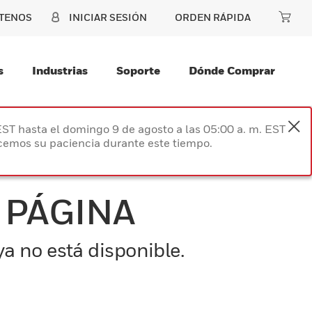
TENOS
INICIAR SESIÓN
ORDEN RÁPIDA
s
Industrias
Soporte
Dónde Comprar
EST hasta el domingo 9 de agosto a las 05:00 a. m. EST
ecemos su paciencia durante este tiempo.
 PÁGINA
a no está disponible.