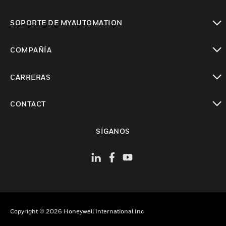
Cambiar vista
SOPORTE DE MYAUTOMATION
Cambiar vista
COMPAÑÍA
Cambiar vista
CARRERAS
Cambiar vista
CONTACT
Cambiar vista
SÍGANOS
Copyright © 2026 Honeywell International Inc