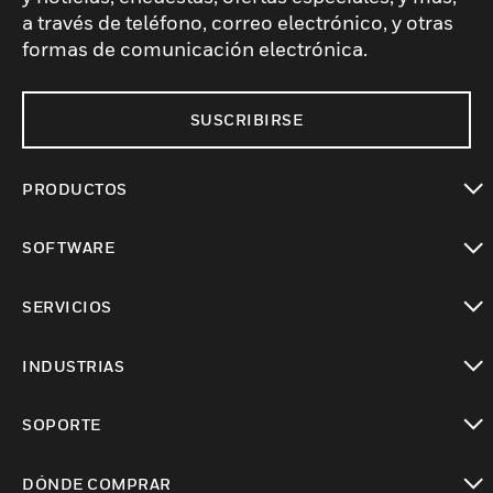
a través de teléfono, correo electrónico, y otras
formas de comunicación electrónica.
SUSCRIBIRSE
PRODUCTOS
Cambiar vista
SOFTWARE
Cambiar vista
SERVICIOS
Cambiar vista
INDUSTRIAS
Cambiar vista
SOPORTE
Cambiar vista
DÓNDE COMPRAR