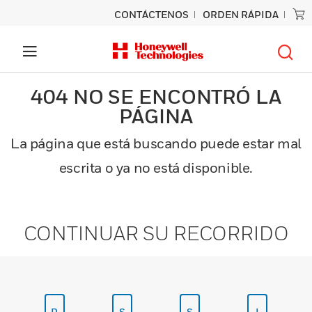
CONTÁCTENOS
ORDEN RÁPIDA
404 NO SE ENCONTRÓ LA
PÁGINA
La página que está buscando puede estar mal
escrita o ya no está disponible.
CONTINUAR SU RECORRIDO
P
S
S
I