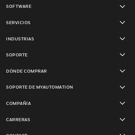
Cambiar vista
SOFTWARE
Cambiar vista
SERVICIOS
Cambiar vista
INDUSTRIAS
Cambiar vista
SOPORTE
Cambiar vista
DÓNDE COMPRAR
Cambiar vista
SOPORTE DE MYAUTOMATION
Cambiar vista
COMPAÑÍA
Cambiar vista
CARRERAS
Cambiar vista