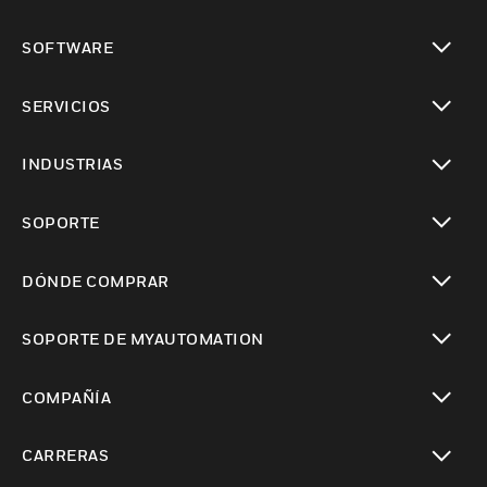
Cambiar vista
SOFTWARE
Cambiar vista
SERVICIOS
Cambiar vista
INDUSTRIAS
Cambiar vista
SOPORTE
Cambiar vista
DÓNDE COMPRAR
Cambiar vista
SOPORTE DE MYAUTOMATION
Cambiar vista
COMPAÑÍA
Cambiar vista
CARRERAS