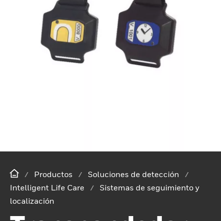
Productos
Soluciones de detección
Intelligent Life Care
Sistemas de seguimiento y
localización