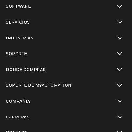
Cambiar vista
SOFTWARE
Cambiar vista
SERVICIOS
Cambiar vista
INDUSTRIAS
Cambiar vista
SOPORTE
Cambiar vista
DÓNDE COMPRAR
Cambiar vista
SOPORTE DE MYAUTOMATION
Cambiar vista
COMPAÑÍA
Cambiar vista
CARRERAS
Cambiar vista