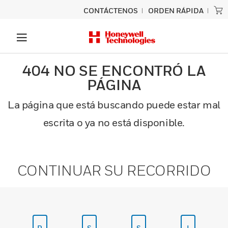
CONTÁCTENOS
ORDEN RÁPIDA
404 NO SE ENCONTRÓ LA
PÁGINA
La página que está buscando puede estar mal
escrita o ya no está disponible.
CONTINUAR SU RECORRIDO
P
S
S
I