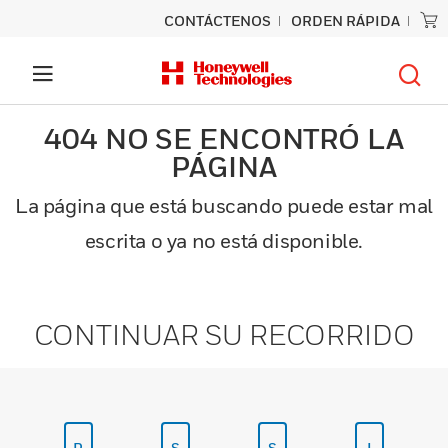
CONTÁCTENOS
ORDEN RÁPIDA
404 NO SE ENCONTRÓ LA
PÁGINA
La página que está buscando puede estar mal
escrita o ya no está disponible.
CONTINUAR SU RECORRIDO
P
S
S
I