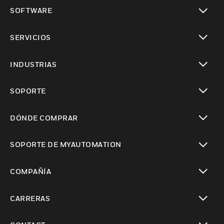
Cambiar vista
SOFTWARE
Cambiar vista
SERVICIOS
Cambiar vista
INDUSTRIAS
Cambiar vista
SOPORTE
Cambiar vista
DÓNDE COMPRAR
Cambiar vista
SOPORTE DE MYAUTOMATION
Cambiar vista
COMPAÑÍA
Cambiar vista
CARRERAS
Cambiar vista