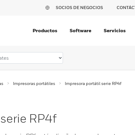
SOCIOS DE NEGOCIOS
CONTÁC
Productos
Software
Servicios
as
Impresoras portátiles
Impresora portátil serie RP4f
 serie RP4f