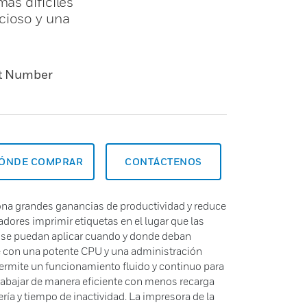
ás difíciles
cioso y una
t Number
ÓNDE COMPRAR
CONTÁCTENOS
iona grandes ganancias de productividad y reduce
ajadores imprimir etiquetas en el lugar que las
s se puedan aplicar cuando y donde deban
ne con una potente CPU y una administración
 permite un funcionamiento fluido y continuo para
abajar de manera eficiente con menos recarga
ía y tiempo de inactividad. La impresora de la