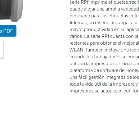
serie RPf imprime etiquetas/reci
puede alojar una amplia variedad
necesario para las etiquetas col
Además, su diseño de carga rápid
mayor productividad en su aplica
as PDF
varios. La serie RPf cuenta con 
recientes para obtener el mejor 
WLAN. También incluye una radio 
cuando los trabajadores se encu
utilizan la impresora con una co
plataforma de software de Honeyw
una fácil gestión integrada de lo
toda la vida útil de la impresora
impresoras se actualicen con fu