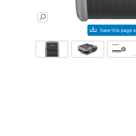
SEARCH
Save this page 