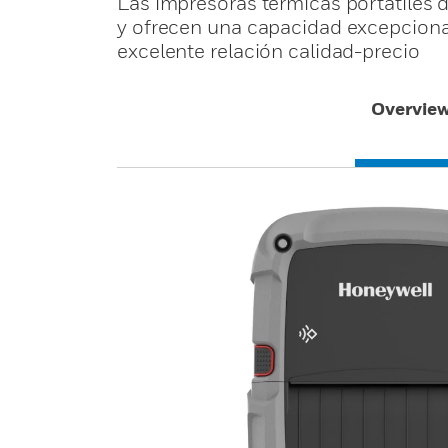
Las impresoras térmicas portátiles d
y ofrecen una capacidad excepcional
excelente relación calidad-precio
Overvie