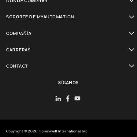
DÓNDE COMPRAR
Cambiar vista
SOPORTE DE MYAUTOMATION
Cambiar vista
COMPAÑÍA
Cambiar vista
CARRERAS
Cambiar vista
CONTACT
Cambiar vista
SÍGANOS
Copyright © 2026 Honeywell International Inc