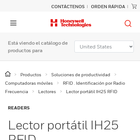
CONTÁCTENOS
ORDEN RÁPIDA
Está viendo el catálogo de
productos para
Productos
Soluciones de productividad
Computadoras móviles
RFID . Identificación por Radio
Frecuencia
Lectores
Lector portátil IH25 RFID
READERS
Lector portátil IH25
RFID