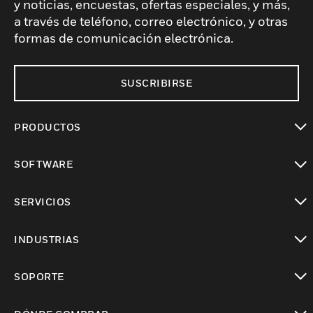
y noticias, encuestas, ofertas especiales, y más,
a través de teléfono, correo electrónico, y otras
formas de comunicación electrónica.
SUSCRIBIRSE
PRODUCTOS
Cambiar vista
SOFTWARE
Cambiar vista
SERVICIOS
Cambiar vista
INDUSTRIAS
Cambiar vista
SOPORTE
Cambiar vista