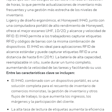
de horas, lo que permite actualizaciones de inventario más
frecuentes y una gestión más estrecha de los niveles de
inventario.
Ligero y de diseño ergonómico, el Honeywell IH40, junto con
una computadora portátil de alto rendimiento de Honeywell,
ofrece el mejor escaneo UHF, 1D/2D, y alcance y velocidad de
RFID. El IH40 permite a los trabajadores capturar etiquetas
RFID y códigos de barras con la misma combinación de
dispositivos. El IH40 es ideal para aplicaciones RFID de
alcance estándar y puede capturar etiquetas RFID a una
distancia de hasta 6 m (20 ft). La batería de alta capacidad,
reemplazable in situ, suele durar un turno completo,
aumentando la velocidad de las tareas y facilitando su uso.
Entre las características clave se incluyen:
El IH40, combinado con un dispositivo portátil, es una
solución completa para el recuento de inventario de
comercios minoristas, la gestión de inventario y otros
flujos de trabajo, lo que aumenta los ingresos, los
márgenes y la participación del cliente.
La alta tasa de lectura de etiquetas aumenta la eficiencia