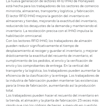
La nueva generación de lectores RFID IH40 de Honeywell
está hecha para los trabajadores de los sectores de comercio
minorista, almacenes, transporte y logística, y fabricación.
El lector RFID IH40 mejora la gestión del inventario en
almacenes y tiendas, mejorando la exactitud del inventario,
reduciendo los desajustes de la demanda y manteniendo el
inventario. La recolección precisa con el IH40 impulsa la
habilitación omnicanal.
Con los lectores RFID IH40, los trabajadores de almacén
pueden reducir significativamente el tiempo de
desplazamiento al recoger y guardar el inventario, y mejorar
drásticamente la exactitud del recuento de inventario, el
cumplimiento de los pedidos, el envío y la verificación de
envío y los comprobantes de entrega. En la vertical del
transporte y la logística, los trabajadores pueden aumentar la
eficiencia de la clasificación y la entrega. Los trabajadores de
la industria de fabricación pueden mantener las existencias
para la línea de fabricación, aumentando así la producción
total.
Los trabajadores pueden hacer el recuento del inventario en
la tienda, el almacén y la planta de fabricación 25 veces más
rápido que con los códigos de barras, a menudo en cuestión