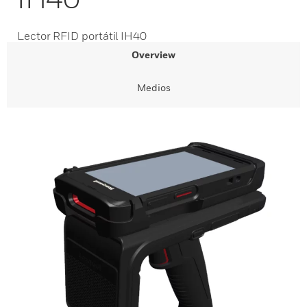
Lector RFID portátil IH40
Overview
Medios