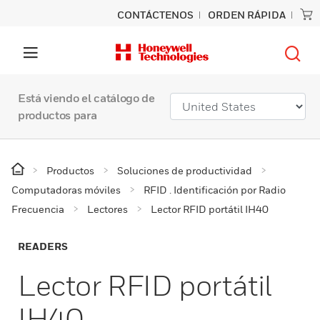
CONTÁCTENOS
ORDEN RÁPIDA
Está viendo el catálogo de
productos para
Productos
Soluciones de productividad
Computadoras móviles
RFID . Identificación por Radio
Frecuencia
Lectores
Lector RFID portátil IH40
READERS
Lector RFID portátil
IH40