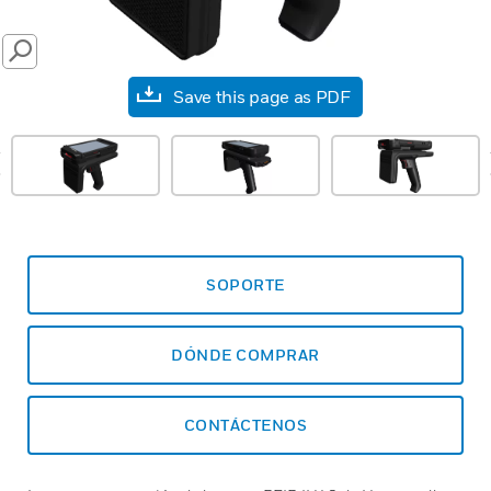
SEARCH
Save this page as PDF
prev
SOPORTE
DÓNDE COMPRAR
CONTÁCTENOS