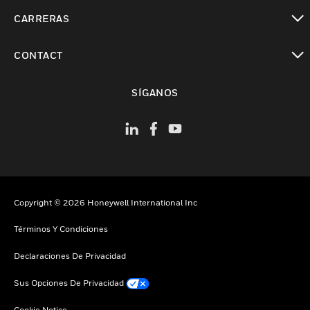
Cambiar vista
CARRERAS
Cambiar vista
CONTACT
Cambiar vista
SÍGANOS
Copyright © 2026 Honeywell International Inc
Términos Y Condiciones
Declaraciones De Privacidad
Sus Opciones De Privacidad
Cookie Notice