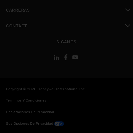
Cambiar vista
CARRERAS
Cambiar vista
CONTACT
Cambiar vista
SÍGANOS
Copyright © 2026 Honeywell International Inc
Términos Y Condiciones
Declaraciones De Privacidad
Sus Opciones De Privacidad