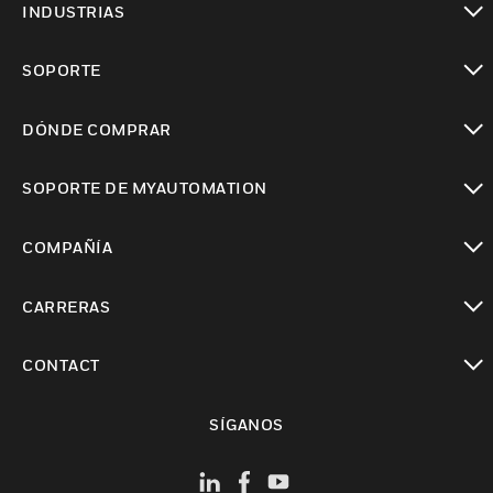
INDUSTRIAS
Cambiar vista
SOPORTE
Cambiar vista
DÓNDE COMPRAR
Cambiar vista
SOPORTE DE MYAUTOMATION
Cambiar vista
COMPAÑÍA
Cambiar vista
CARRERAS
Cambiar vista
CONTACT
Cambiar vista
SÍGANOS