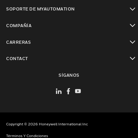
Cambiar vista
SOPORTE DE MYAUTOMATION
Cambiar vista
COMPAÑÍA
Cambiar vista
CARRERAS
Cambiar vista
CONTACT
Cambiar vista
SÍGANOS
Copyright © 2026 Honeywell International Inc
Términos Y Condiciones