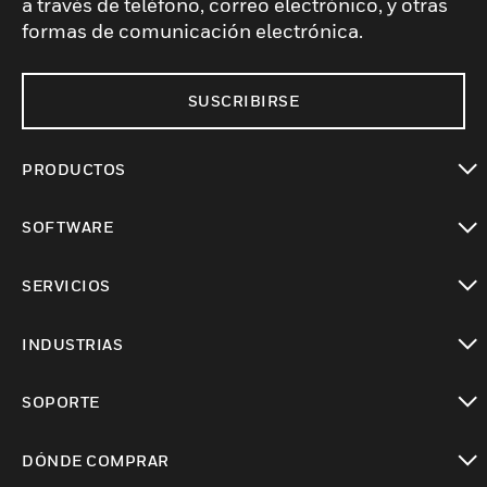
a través de teléfono, correo electrónico, y otras
formas de comunicación electrónica.
SUSCRIBIRSE
PRODUCTOS
Cambiar vista
SOFTWARE
Cambiar vista
SERVICIOS
Cambiar vista
INDUSTRIAS
Cambiar vista
SOPORTE
Cambiar vista
DÓNDE COMPRAR