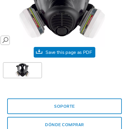
SEARCH
Save this page as PDF
SOPORTE
DÓNDE COMPRAR