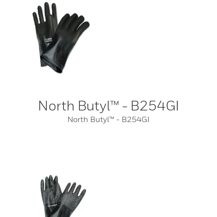
North Butyl™ - B254GI
North Butyl™ - B254GI