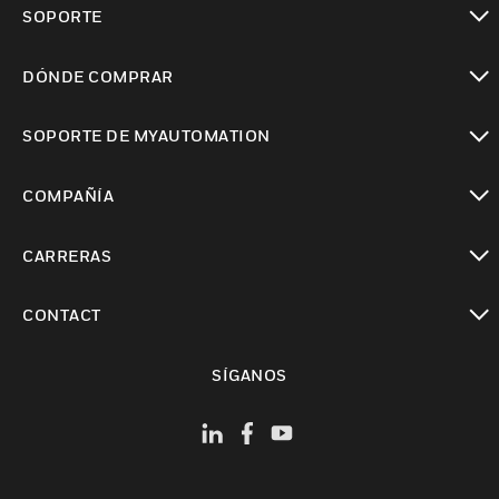
SOPORTE
Cambiar vista
DÓNDE COMPRAR
Cambiar vista
SOPORTE DE MYAUTOMATION
Cambiar vista
COMPAÑÍA
Cambiar vista
CARRERAS
Cambiar vista
CONTACT
Cambiar vista
SÍGANOS