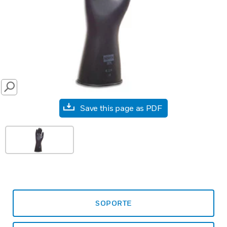
SEARCH
Save this page as PDF
SOPORTE