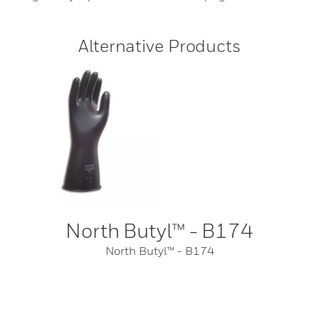
Alternative Products
North Butyl™ - B174
North Butyl™ - B174