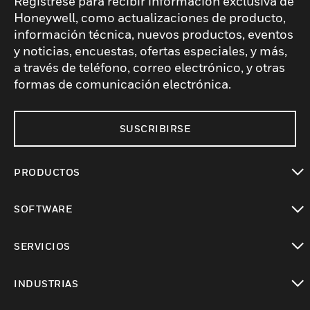
Regístrese para recibir información exclusiva de
Honeywell, como actualizaciones de producto,
información técnica, nuevos productos, eventos
y noticias, encuestas, ofertas especiales, y más,
a través de teléfono, correo electrónico, y otras
formas de comunicación electrónica.
SUSCRIBIRSE
PRODUCTOS
Cambiar vista
SOFTWARE
Cambiar vista
SERVICIOS
Cambiar vista
INDUSTRIAS
Cambiar vista