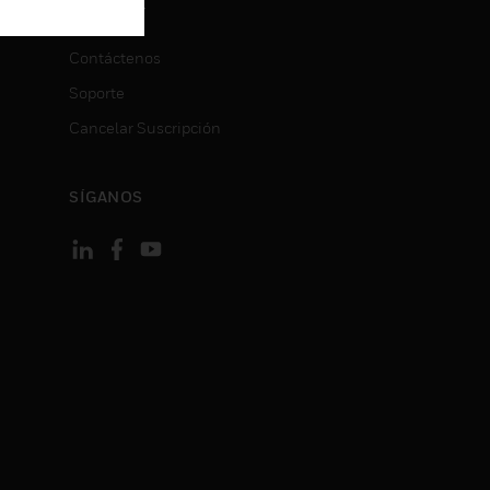
CONTACT
ON
Contáctenos
Soporte
Cancelar Suscripción
SÍGANOS