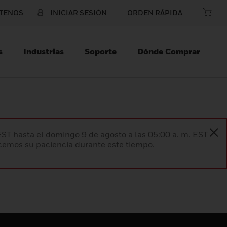
TENOS
INICIAR SESIÓN
ORDEN RÁPIDA
s
Industrias
Soporte
Dónde Comprar
EST hasta el domingo 9 de agosto a las 05:00 a. m. EST
ecemos su paciencia durante este tiempo.