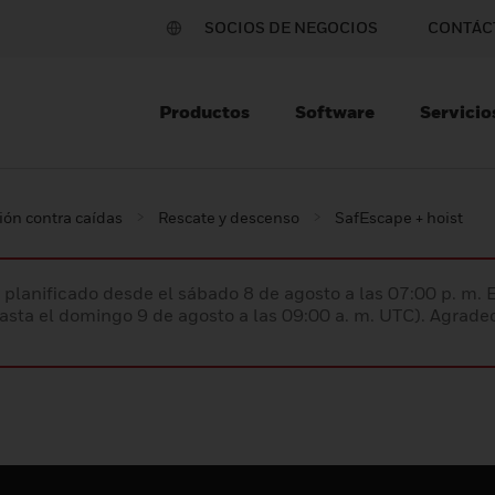
SOCIOS DE NEGOCIOS
CONTÁC
Productos
Software
Servicio
ión contra caídas
Rescate y descenso
SafEscape + hoist
planificado desde el sábado 8 de agosto a las 07:00 p. m. 
hasta el domingo 9 de agosto a las 09:00 a. m. UTC). Agrad