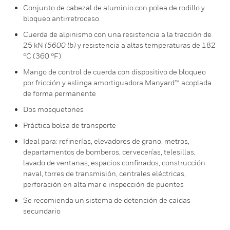
Conjunto de cabezal de aluminio con polea de rodillo y
bloqueo antirretroceso
Cuerda de alpinismo con una resistencia a la tracción de
25 kN
(5600 lb)
y resistencia a altas temperaturas de 182
°C (360 °F)
Mango de control de cuerda con dispositivo de bloqueo
por fricción y eslinga amortiguadora Manyard™ acoplada
de forma permanente
Dos mosquetones
Práctica bolsa de transporte
Ideal para: refinerías, elevadores de grano, metros,
departamentos de bomberos, cervecerías, telesillas,
lavado de ventanas, espacios confinados, construcción
naval, torres de transmisión, centrales eléctricas,
perforación en alta mar e inspección de puentes
Se recomienda un sistema de detención de caídas
secundario