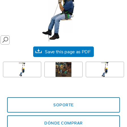
SEARCH
Save this page as PDF
SOPORTE
DÓNDE COMPRAR