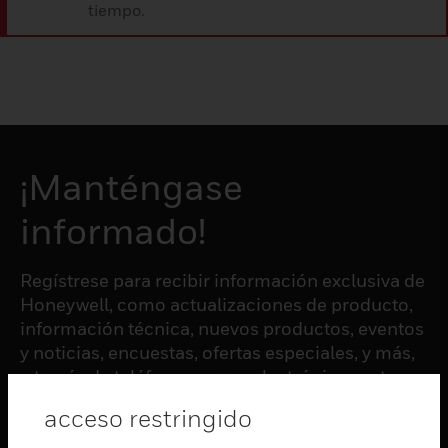
tiempo.
¡Manténgase
informado!
Regístrese para recibir información exclusiva de
Honeywell, como actualizaciones de producto,
información técnica, nuevos productos, eventos
y noticias, encuestas, ofertas especiales, y más,
a través de teléfono, correo electrónico, y otras
formas de comunicación electrónica.
acceso restringido