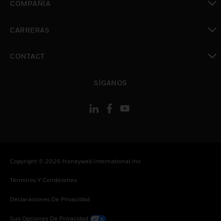
COMPAÑÍA
Cambiar vista
CARRERAS
Cambiar vista
CONTACT
Cambiar vista
SÍGANOS
Copyright © 2026 Honeywell International Inc
Términos Y Condiciones
Declaraciones De Privacidad
Sus Opciones De Privacidad