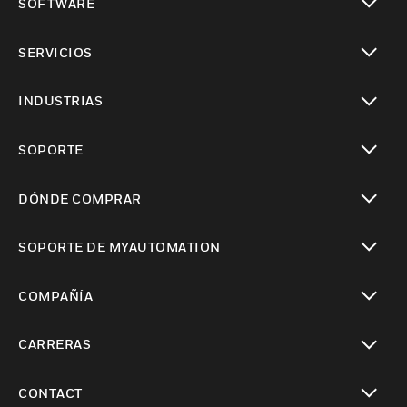
SOFTWARE
Cambiar vista
SERVICIOS
Cambiar vista
INDUSTRIAS
Cambiar vista
SOPORTE
Cambiar vista
DÓNDE COMPRAR
Cambiar vista
SOPORTE DE MYAUTOMATION
Cambiar vista
COMPAÑÍA
Cambiar vista
CARRERAS
Cambiar vista
CONTACT