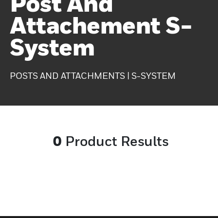
Post And
Attachement S-
System
POSTS AND ATTACHMENTS | S-SYSTEM
0
Product Results