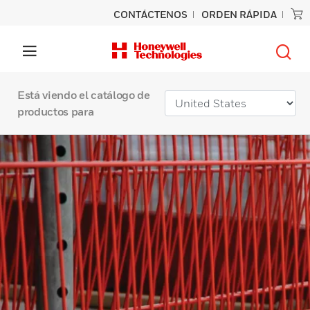
CONTÁCTENOS
ORDEN RÁPIDA
Está viendo el catálogo de
productos para