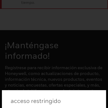
tiempo.
¡Manténgase
informado!
Regístrese para recibir información exclusiva de
Honeywell, como actualizaciones de producto,
información técnica, nuevos productos, eventos
y noticias, encuestas, ofertas especiales, y más,
a través de teléfono, correo electrónico, y otras
formas de comunicación electrónica.
acceso restringido