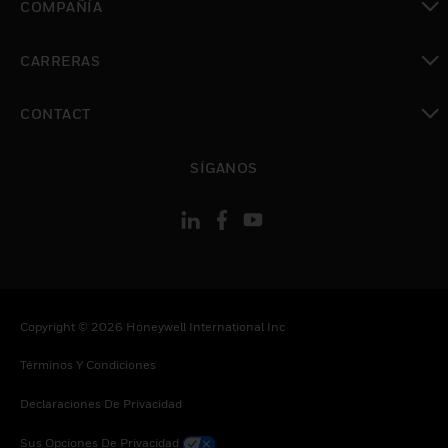
COMPAÑÍA
Cambiar vista
CARRERAS
Cambiar vista
CONTACT
Cambiar vista
SÍGANOS
Copyright © 2026 Honeywell International Inc
Términos Y Condiciones
Declaraciones De Privacidad
Sus Opciones De Privacidad