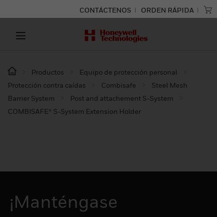
CONTÁCTENOS
ORDEN RÁPIDA
Productos
Equipo de protección personal
Protección contra caídas
Combisafe
Steel Mesh
Barrier System
Post and attachement S-System
COMBISAFE® S-System Extension Holder
¡Manténgase