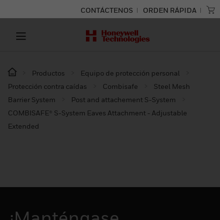
CONTÁCTENOS
ORDEN RÁPIDA
Productos
Equipo de protección personal
Protección contra caídas
Combisafe
Steel Mesh
Barrier System
Post and attachement S-System
COMBISAFE® S-System Eaves Attachment - Adjustable
Extended
¡Manténgase