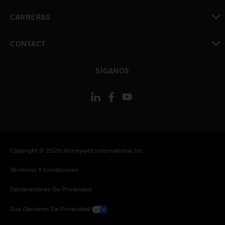
Cambiar vista
CARRERAS
Cambiar vista
CONTACT
Cambiar vista
SÍGANOS
Copyright © 2026 Honeywell International Inc
Términos Y Condiciones
Declaraciones De Privacidad
Sus Opciones De Privacidad