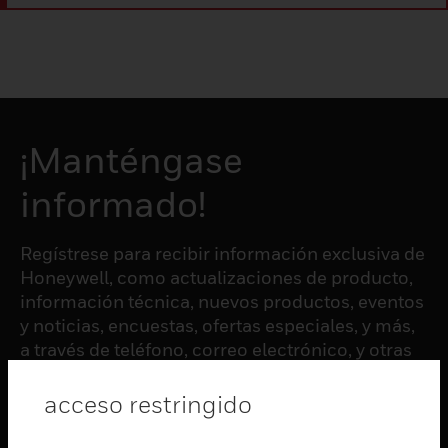
¡Manténgase
informado!
Regístrese para recibir información exclusiva de
Honeywell, como actualizaciones de producto,
información técnica, nuevos productos, eventos
y noticias, encuestas, ofertas especiales, y más,
a través de teléfono, correo electrónico, y otras
formas de comunicación electrónica.
acceso restringido
SUSCRIBIRSE