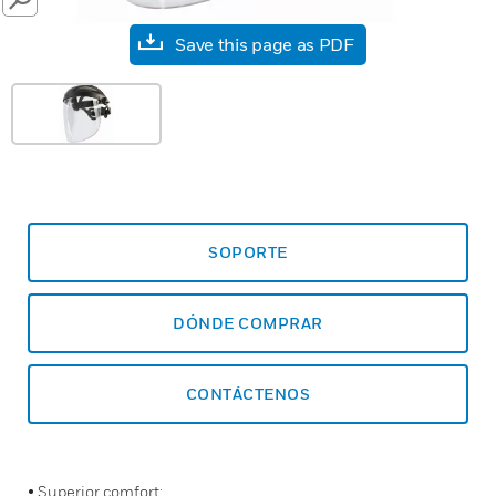
SEARCH
Save this page as PDF
SOPORTE
DÓNDE COMPRAR
CONTÁCTENOS
• Superior comfort: