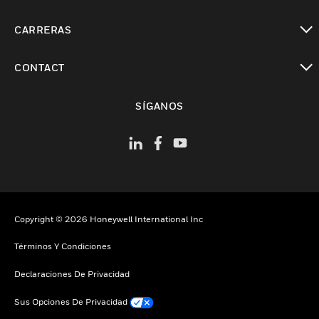
Cambiar vista
CARRERAS
Cambiar vista
CONTACT
Cambiar vista
SÍGANOS
Copyright © 2026 Honeywell International Inc
Términos Y Condiciones
Declaraciones De Privacidad
Sus Opciones De Privacidad