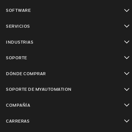
Cambiar vista
SOFTWARE
Cambiar vista
SERVICIOS
Cambiar vista
INDUSTRIAS
Cambiar vista
SOPORTE
Cambiar vista
DÓNDE COMPRAR
Cambiar vista
SOPORTE DE MYAUTOMATION
Cambiar vista
COMPAÑÍA
Cambiar vista
CARRERAS