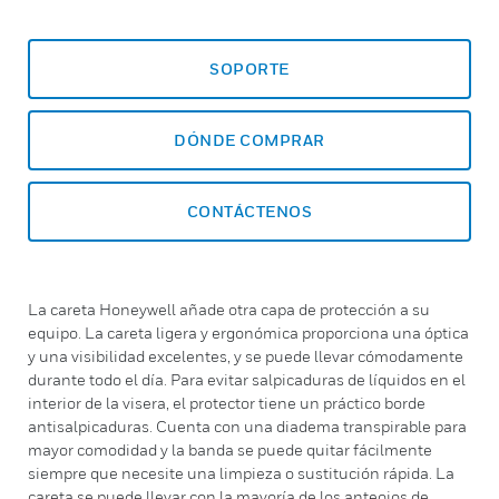
SOPORTE
DÓNDE COMPRAR
CONTÁCTENOS
La careta Honeywell añade otra capa de protección a su
equipo. La careta ligera y ergonómica proporciona una óptica
y una visibilidad excelentes, y se puede llevar cómodamente
durante todo el día. Para evitar salpicaduras de líquidos en el
interior de la visera, el protector tiene un práctico borde
antisalpicaduras. Cuenta con una diadema transpirable para
mayor comodidad y la banda se puede quitar fácilmente
siempre que necesite una limpieza o sustitución rápida. La
careta se puede llevar con la mayoría de los anteojos de