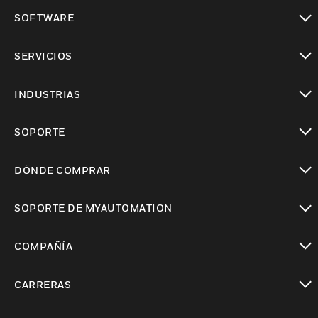
Cambiar vista
SOFTWARE
Cambiar vista
SERVICIOS
Cambiar vista
INDUSTRIAS
Cambiar vista
SOPORTE
Cambiar vista
DÓNDE COMPRAR
Cambiar vista
SOPORTE DE MYAUTOMATION
Cambiar vista
COMPAÑÍA
Cambiar vista
CARRERAS
Cambiar vista