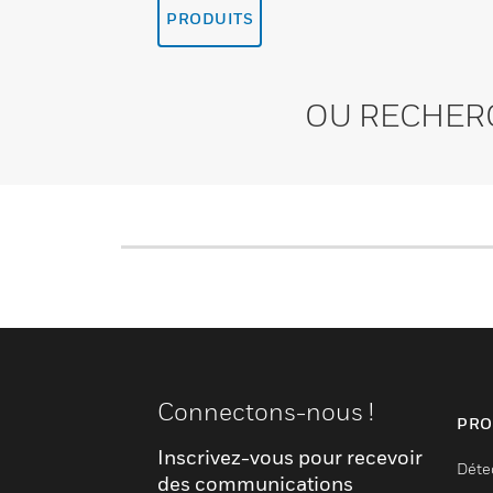
PRODUITS
OU RECHER
Connectons-nous !
PRO
Inscrivez-vous pour recevoir
Déte
des communications