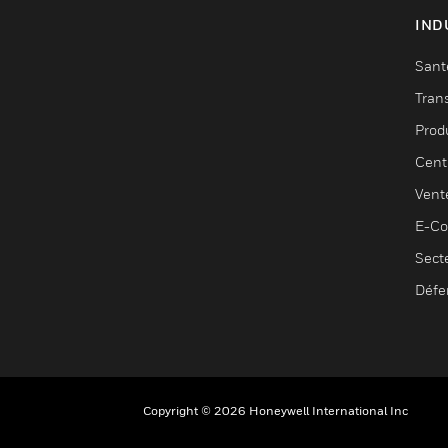
IND
Sant
Tran
Prod
Cent
Vent
E-C
Sect
Défe
Copyright © 2026 Honeywell International Inc