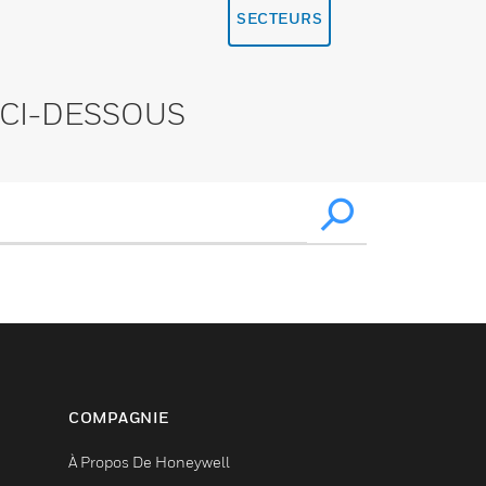
SECTEURS
CI-DESSOUS
COMPAGNIE
À Propos De Honeywell