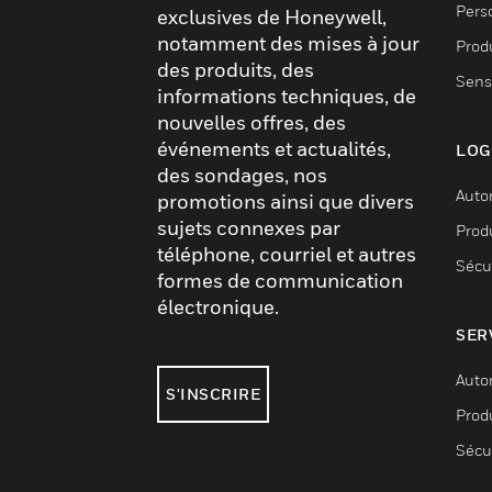
Pers
exclusives de Honeywell,
notamment des mises à jour
Produ
des produits, des
Sens
informations techniques, de
nouvelles offres, des
événements et actualités,
LOG
des sondages, nos
Auto
promotions ainsi que divers
sujets connexes par
Produ
téléphone, courriel et autres
Sécu
formes de communication
électronique.
SER
Auto
S'INSCRIRE
Produ
Sécu