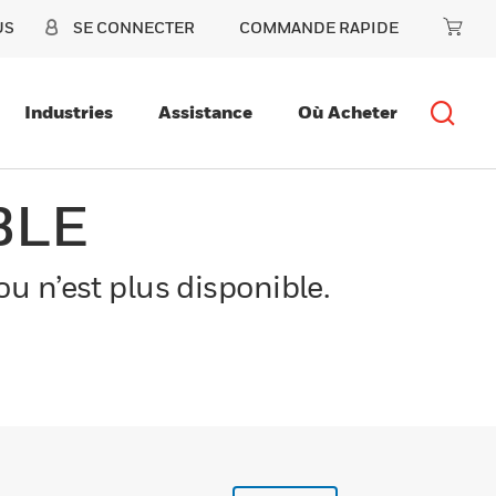
US
SE CONNECTER
COMMANDE RAPIDE
Industries
Assistance
Où Acheter
BLE
u n’est plus disponible.