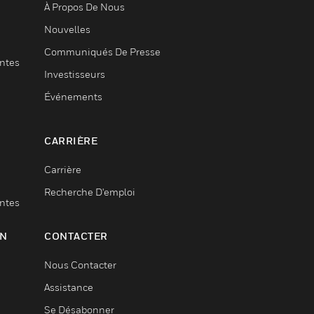
À Propos De Nous
Nouvelles
Communiqués De Presse
entes
Investisseurs
Événements
CARRIÈRE
Carrière
Recherche D'emploi
entes
ON
CONTACTER
Nous Contacter
Assistance
Se Désabonner