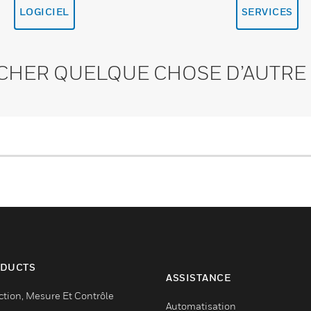
LOGICIEL
SERVICES
CHER QUELQUE CHOSE D’AUTRE 
DUCTS
ASSISTANCE
ction, Mesure Et Contrôle
Automatisation