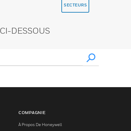
SECTEURS
CI-DESSOUS
COMPAGNIE
À Propos De Honeywell