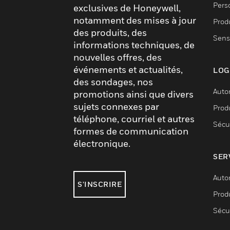
Pers
exclusives de Honeywell,
notamment des mises à jour
Produ
des produits, des
Sens
informations techniques, de
nouvelles offres, des
événements et actualités,
LOG
des sondages, nos
Auto
promotions ainsi que divers
sujets connexes par
Produ
téléphone, courriel et autres
Sécu
formes de communication
électronique.
SER
Auto
S'INSCRIRE
Produ
Sécu