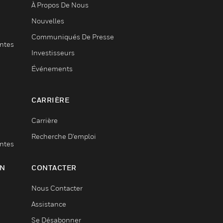
À Propos De Nous
Nouvelles
Communiqués De Presse
entes
Investisseurs
Événements
CARRIÈRE
Carrière
Recherche D'emploi
entes
ON
CONTACTER
Nous Contacter
Assistance
Se Désabonner