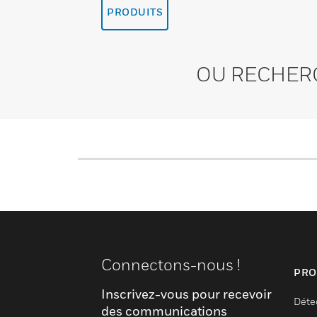
PRODUITS
OU RECHER
Connectons-nous !
PRO
Inscrivez-vous pour recevoir
Déte
des communications