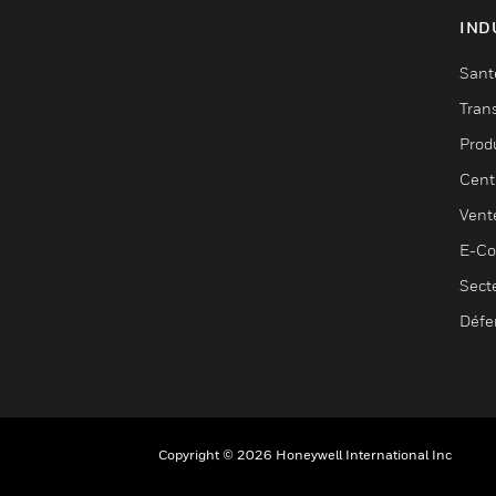
IND
Sant
Tran
Prod
Cent
Vent
E-C
Sect
Défe
Copyright © 2026 Honeywell International Inc