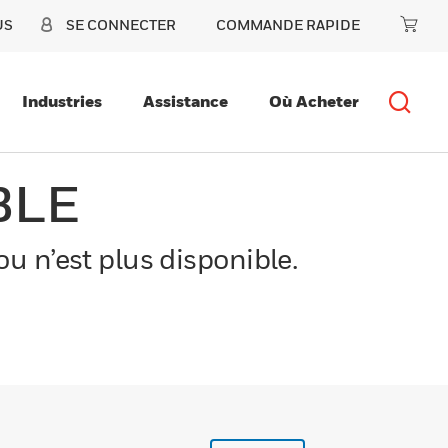
US
SE CONNECTER
COMMANDE RAPIDE
Industries
Assistance
Où Acheter
BLE
u n’est plus disponible.