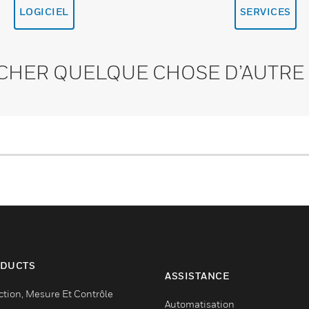
LOGICIEL
SERVICES
CHER QUELQUE CHOSE D’AUTRE 
DUCTS
ASSISTANCE
ction, Mesure Et Contrôle
Automatisation