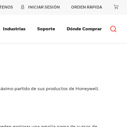
TENOS
INICIAR SESIÓN
ORDEN RÁPIDA
Industrias
Soporte
Dónde Comprar
 máximo partido de sus productos de Honeywell.
pueden explorar una amplia gama de cursos de