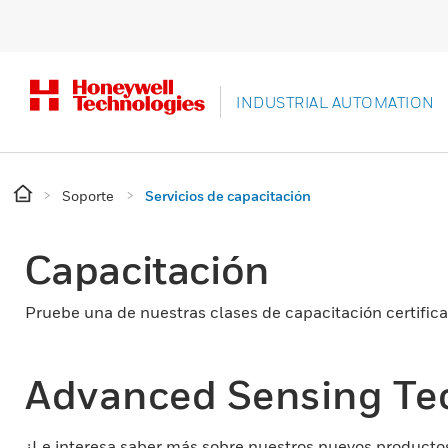
INDUSTRIAL AUTOMATION
Soporte
Servicios de capacitación
Capacitación
Pruebe una de nuestras clases de capacitación certific
Advanced Sensing Te
¿Le interesa saber más sobre nuestros nuevos producto