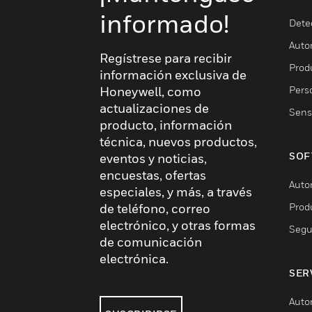
informado!
Dete
Auto
Regístrese para recibir
Produ
información exclusiva de
Pers
Honeywell, como
actualizaciones de
Sens
producto, información
técnica, nuevos productos,
SOF
eventos y noticias,
encuestas, ofertas
Auto
especiales, y más, a través
Prod
de teléfono, correo
electrónico, y otras formas
Segu
de comunicación
electrónica.
SER
Auto