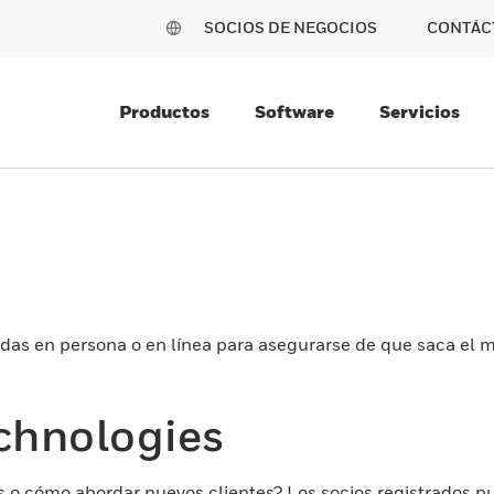
SOCIOS DE NEGOCIOS
CONTÁC
Productos
Software
Servicios
adas en persona o en línea para asegurarse de que saca el
chnologies
s o cómo abordar nuevos clientes? Los socios registrados 