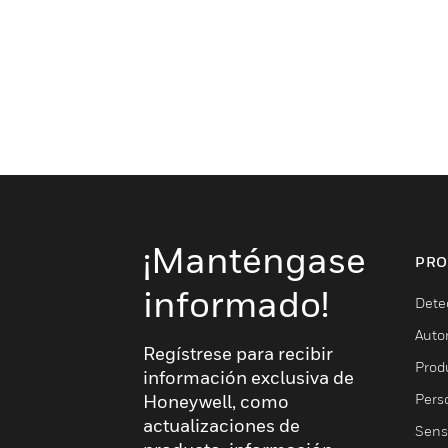
¡Manténgase
PRO
informado!
Dete
Auto
Regístrese para recibir
Produ
información exclusiva de
Pers
Honeywell, como
actualizaciones de
Sens