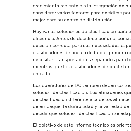
crecimiento reciente o a la integración de n
considerar varios factores para decidirse po
mejor para su centro de distribución.
Hay varias soluciones de clasificación para
eficiencia. Antes de decidirse por uno, cons
decisión correcta para sus necesidades especí
clasificadores de línea o de bucle, primero c
necesitan transportadores separados para los
mientras que los clasificadores de bucle fu
entrada.
Los operadores de DC también deben consider
solución de clasificación. Los almacenes qu
de clasificación diferente a la de los almace
de empaque, la durabilidad y la variedad d
decidir qué solución de clasificación se ada
El objetivo de este informe técnico es orienta