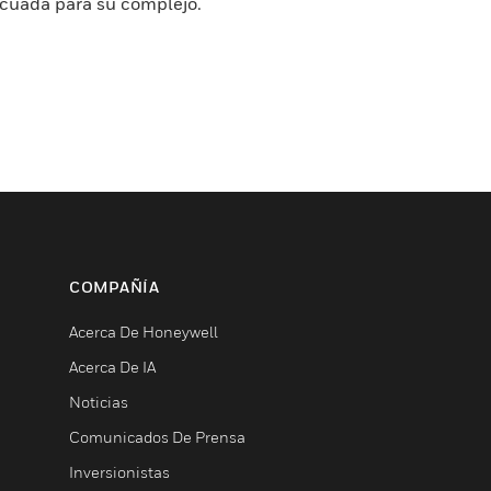
decuada para su complejo.
COMPAÑÍA
Acerca De Honeywell
Acerca De IA
Noticias
Comunicados De Prensa
Inversionistas