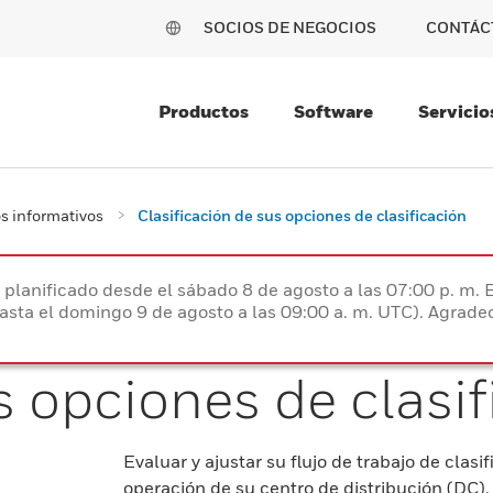
SOCIOS DE NEGOCIOS
CONTÁC
Productos
Software
Servicio
 informativos
Clasificación de sus opciones de clasificación
planificado desde el sábado 8 de agosto a las 07:00 p. m. 
hasta el domingo 9 de agosto a las 09:00 a. m. UTC). Agrad
s opciones de clasi
Evaluar y ajustar su flujo de trabajo de clas
operación de su centro de distribución (DC)