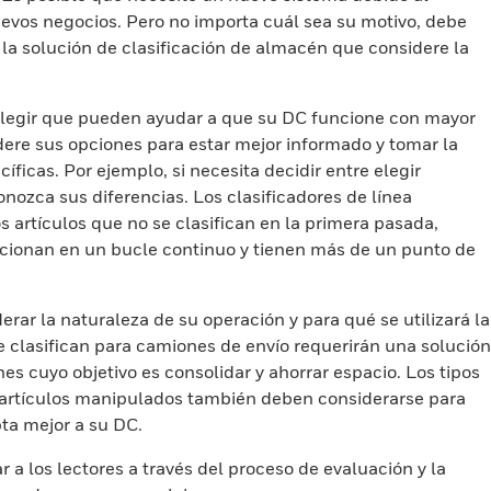
uevos negocios. Pero no importa cuál sea su motivo, debe
r la solución de clasificación de almacén que considere la
 elegir que pueden ayudar a que su DC funcione con mayor
idere sus opciones para estar mejor informado y tomar la
ficas. Por ejemplo, si necesita decidir entre elegir
onozca sus diferencias. Los clasificadores de línea
 artículos que no se clasifican en la primera pasada,
ncionan en un bucle continuo y tienen más de un punto de
ar la naturaleza de su operación y para qué se utilizará la
e clasifican para camiones de envío requerirán una solución
nes cuyo objetivo es consolidar y ahorrar espacio. Los tipos
e artículos manipulados también deben considerarse para
pta mejor a su DC.
r a los lectores a través del proceso de evaluación y la