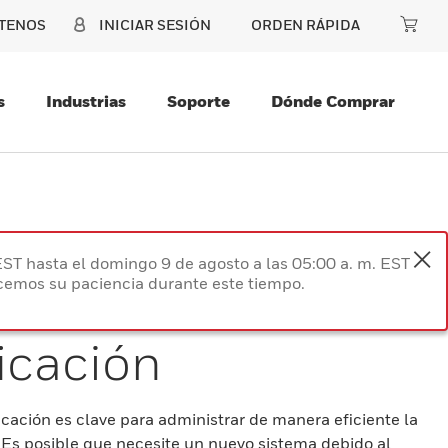
TENOS
INICIAR SESIÓN
ORDEN RÁPIDA
s
Industrias
Soporte
Dónde Comprar
EST hasta el domingo 9 de agosto a las 05:00 a. m. EST
ecemos su paciencia durante este tiempo.
ficación
ificación es clave para administrar de manera eficiente la
. Es posible que necesite un nuevo sistema debido al