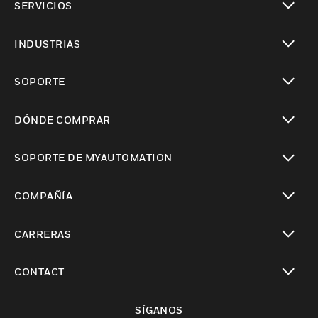
SERVICIOS
Cambiar vista
INDUSTRIAS
Cambiar vista
SOPORTE
Cambiar vista
DÓNDE COMPRAR
Cambiar vista
SOPORTE DE MYAUTOMATION
Cambiar vista
COMPAÑÍA
Cambiar vista
CARRERAS
Cambiar vista
CONTACT
Cambiar vista
SÍGANOS