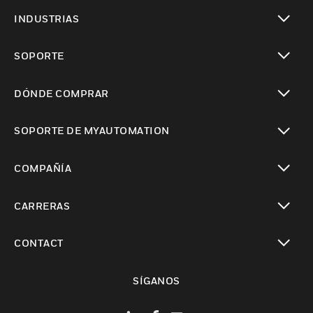
Cambiar vista
INDUSTRIAS
Cambiar vista
SOPORTE
Cambiar vista
DÓNDE COMPRAR
Cambiar vista
SOPORTE DE MYAUTOMATION
Cambiar vista
COMPAÑÍA
Cambiar vista
CARRERAS
Cambiar vista
CONTACT
Cambiar vista
SÍGANOS