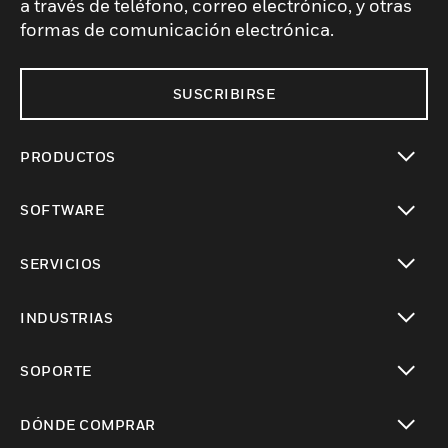
a través de teléfono, correo electrónico, y otras
formas de comunicación electrónica.
SUSCRIBIRSE
PRODUCTOS
Cambiar vista
SOFTWARE
Cambiar vista
SERVICIOS
Cambiar vista
INDUSTRIAS
Cambiar vista
SOPORTE
Cambiar vista
DÓNDE COMPRAR