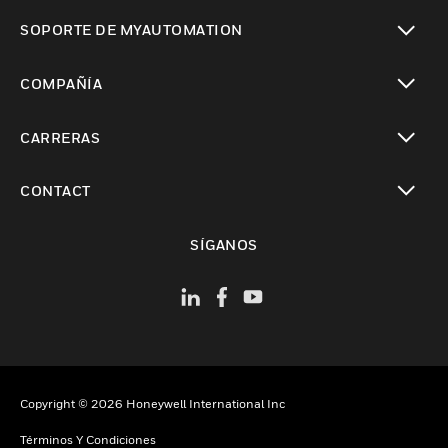
Cambiar vista
SOPORTE DE MYAUTOMATION
Cambiar vista
COMPAÑÍA
Cambiar vista
CARRERAS
Cambiar vista
CONTACT
Cambiar vista
SÍGANOS
Copyright © 2026 Honeywell International Inc
Términos Y Condiciones