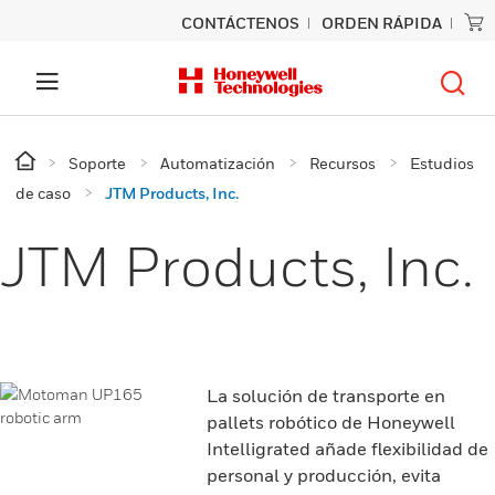
CONTÁCTENOS
ORDEN RÁPIDA
Soporte
Automatización
Recursos
Estudios
de caso
JTM Products, Inc.
JTM Products, Inc.
La solución de transporte en
pallets robótico de Honeywell
Intelligrated añade flexibilidad de
personal y producción, evita