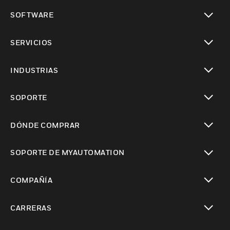
Cambiar vista
SOFTWARE
Cambiar vista
SERVICIOS
Cambiar vista
INDUSTRIAS
Cambiar vista
SOPORTE
Cambiar vista
DÓNDE COMPRAR
Cambiar vista
SOPORTE DE MYAUTOMATION
Cambiar vista
COMPAÑÍA
Cambiar vista
CARRERAS
Cambiar vista