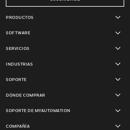
PRODUCTOS
Cambiar vista
SOFTWARE
Cambiar vista
SERVICIOS
Cambiar vista
INDUSTRIAS
Cambiar vista
SOPORTE
Cambiar vista
DÓNDE COMPRAR
Cambiar vista
SOPORTE DE MYAUTOMATION
Cambiar vista
COMPAÑÍA