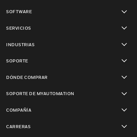
Cambiar vista
SOFTWARE
Cambiar vista
SERVICIOS
Cambiar vista
INDUSTRIAS
Cambiar vista
SOPORTE
Cambiar vista
DÓNDE COMPRAR
Cambiar vista
SOPORTE DE MYAUTOMATION
Cambiar vista
COMPAÑÍA
Cambiar vista
CARRERAS