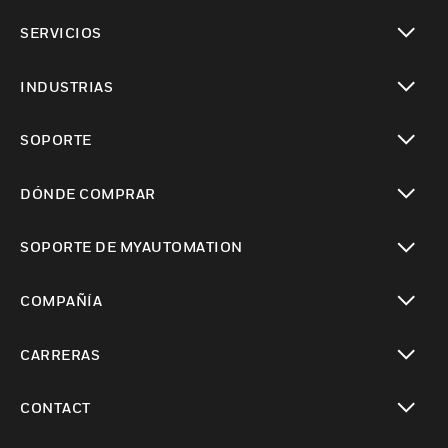
Cambiar vista
SERVICIOS
Cambiar vista
INDUSTRIAS
Cambiar vista
SOPORTE
Cambiar vista
DÓNDE COMPRAR
Cambiar vista
SOPORTE DE MYAUTOMATION
Cambiar vista
COMPAÑÍA
Cambiar vista
CARRERAS
Cambiar vista
CONTACT
Cambiar vista