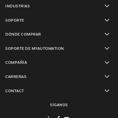
Cambiar vista
INDUSTRIAS
Cambiar vista
SOPORTE
Cambiar vista
DÓNDE COMPRAR
Cambiar vista
SOPORTE DE MYAUTOMATION
Cambiar vista
COMPAÑÍA
Cambiar vista
CARRERAS
Cambiar vista
CONTACT
Cambiar vista
SÍGANOS