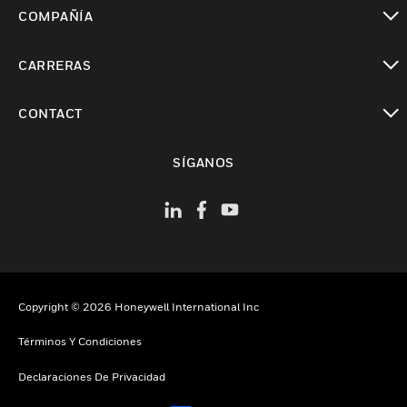
Cambiar vista
COMPAÑÍA
Cambiar vista
CARRERAS
Cambiar vista
CONTACT
Cambiar vista
SÍGANOS
Copyright © 2026 Honeywell International Inc
Términos Y Condiciones
Declaraciones De Privacidad