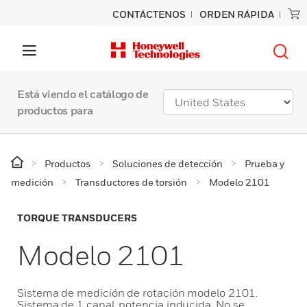
CONTÁCTENOS
ORDEN RÁPIDA
Está viendo el catálogo de
productos para
Productos
Soluciones de detección
Prueba y
medición
Transductores de torsión
Modelo 2101
TORQUE TRANSDUCERS
Modelo 2101
Sistema de medición de rotación modelo 2101.
Sistema de 1 canal, potencia inducida. No se