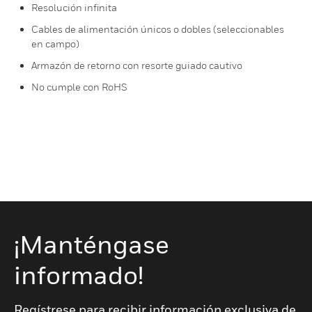
Resolución infinita
Cables de alimentación únicos o dobles (seleccionables
en campo)
Armazón de retorno con resorte guiado cautivo
No cumple con RoHS
¡Manténgase
informado!
Regístrese para recibir información exclusiva de