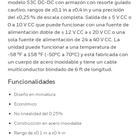
modelo S3C DC-DC con armazón con resorte guiado
cautivo, rangos de ±0,1 in a ±0,4 in y una precisión
del ±0,25 % de escala completa. Salida de ± 5 V CC o
0 a 10 V CC que puede funcionar con una fuente de
alimentación doble de ± 12 V CC a ± 20 V CC o una
sola fuente de alimentación de 24 a 40 V CC. La
unidad puede funcionar a una temperatura de
-58 °F a 158 °F (-50ºC a 70ºC) y está fabricada con
un cuerpo de acero inoxidable y tiene un cable
multiconductor blindado de 6 ft de longitud.
Funcionalidades
Diseño en miniatura
Económico
No linealidad del 0.25%
Construcción en acero inoxidable
Rango de ±0.1 in a ±0.4 in