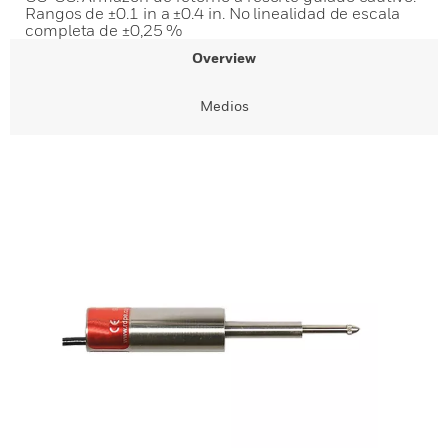
Rangos de ±0.1 in a ±0.4 in. No linealidad de escala
completa de ±0,25 %
Overview
Medios