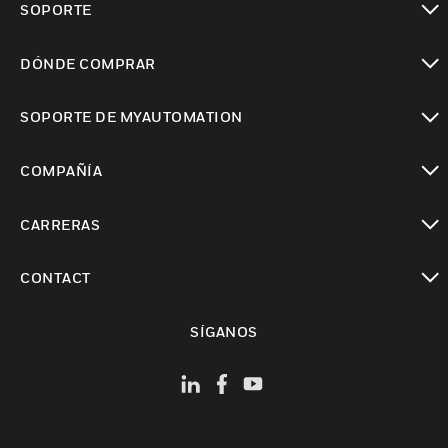
SOPORTE
Cambiar vista
DÓNDE COMPRAR
Cambiar vista
SOPORTE DE MYAUTOMATION
Cambiar vista
COMPAÑÍA
Cambiar vista
CARRERAS
Cambiar vista
CONTACT
Cambiar vista
SÍGANOS